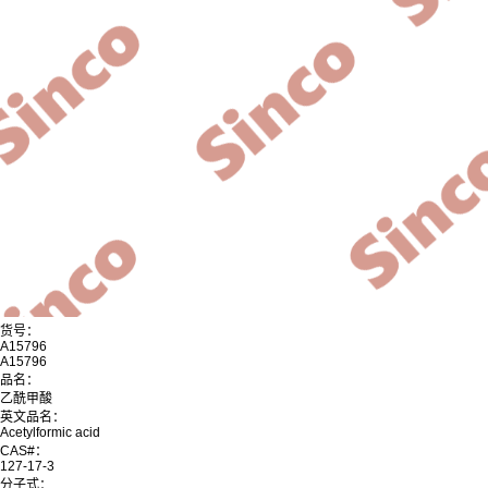
货号：
A15796
A15796
品名：
乙酰甲酸
英文品名：
Acetylformic acid
CAS#：
127-17-3
分子式：