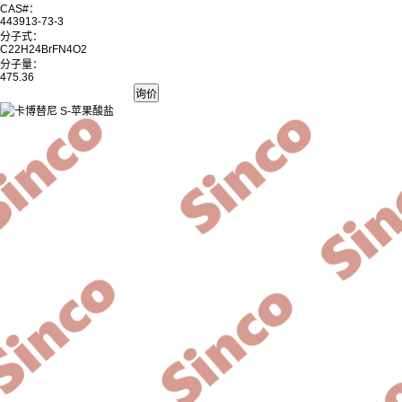
CAS#：
443913-73-3
分子式：
C22H24BrFN4O2
分子量：
475.36