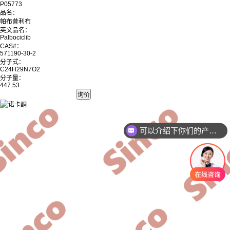
P05773
品名：
帕布昔利布
英文品名：
Palbociclib
CAS#：
571190-30-2
分子式：
C24H29N7O2
分子量：
447.53
可以介绍下你们的产品么
你们是怎么收费的呢