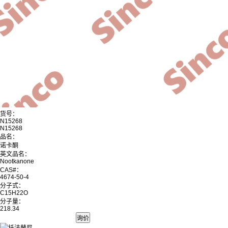
货号：
N15268
N15268
品名：
诺卡酮
英文品名：
Nootkanone
CAS#：
4674-50-4
分子式：
C15H22O
分子量：
218.34