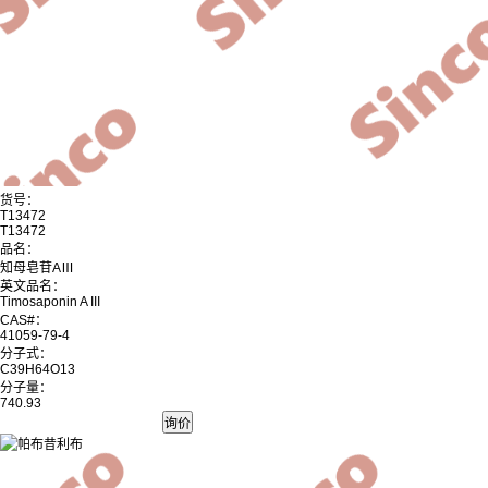
货号：
T13472
T13472
品名：
知母皂苷AⅢ
英文品名：
Timosaponin A III
CAS#：
41059-79-4
分子式：
C39H64O13
分子量：
740.93