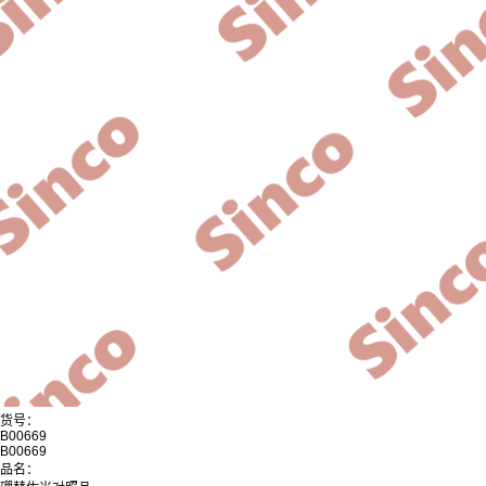
货号：
B00669
B00669
品名：