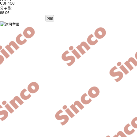
C3H4O3
分子量：
88.06