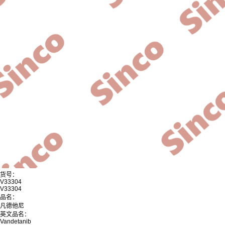
货号：
V33304
V33304
品名：
凡德他尼
英文品名：
Vandetanib