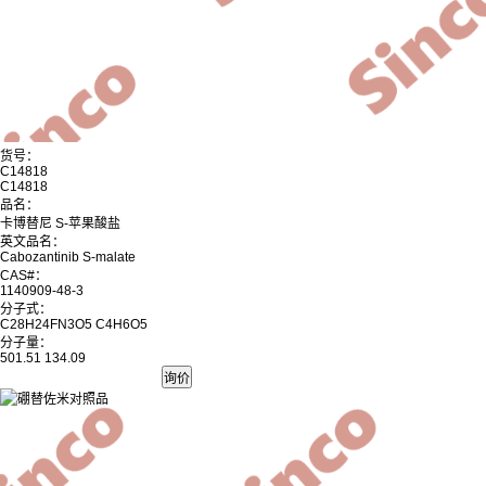
货号：
C14818
C14818
品名：
卡博替尼 S-苹果酸盐
英文品名：
Cabozantinib S-malate
CAS#：
1140909-48-3
分子式：
C28H24FN3O5 C4H6O5
分子量：
501.51 134.09