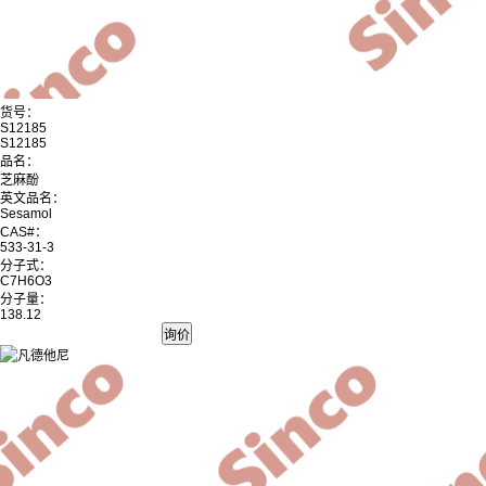
货号：
S12185
S12185
品名：
芝麻酚
英文品名：
Sesamol
CAS#：
533-31-3
分子式：
C7H6O3
分子量：
138.12