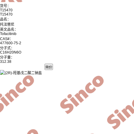
货号：
T15470
T15470
品名：
托法替尼
英文品名：
Tofacitinib
CAS#：
477600-75-2
分子式：
C16H20N6O
分子量：
312.38