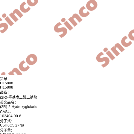
货号：
H15808
H15808
品名：
(2R)-羟基戊二酸二钠盐
英文品名：
(2R)-2-Hydroxyglutaric...
CAS#：
103404-90-6
分子式：
C5H6O5 2×Na
分子量：