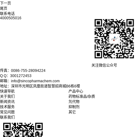
下一页
尾页
联系电话
4000505016
关注微信公众号
传真：0086-755-28094224
Q Q：3001272453
邮箱：info@sincopharmachem.com
地址：深圳市光明区凤凰街道智慧招商城B6栋6楼
快速导航
产品中心
关于我们
药物标准品/杂质
新闻资讯
氘代物
技术服务
抑制剂
常见问题
其它
联系我们