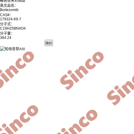
硼替佐米对照品
英文品名：
Bortezomib
CAS#：
179324-69-7
分子式：
C19H25BN4O4
分子量：
384.24