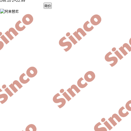
146.10 2×22.99