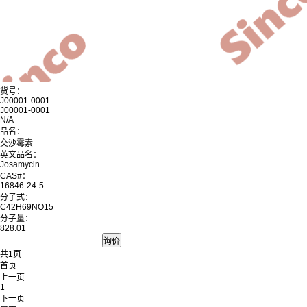
货号：
J00001-0001
J00001-0001
N/A
品名：
交沙霉素
英文品名：
Josamycin
CAS#：
16846-24-5
分子式：
C42H69NO15
分子量：
828.01
共1页
首页
上一页
1
下一页