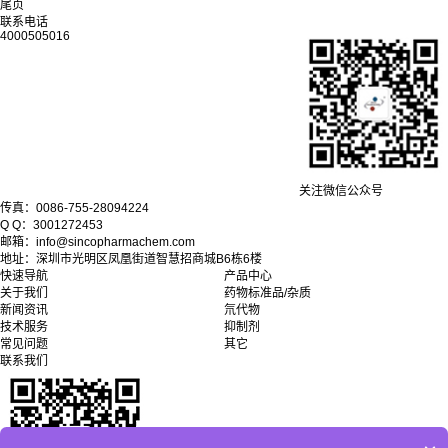
尾页
联系电话
4000505016
关注微信公众号
传真：0086-755-28094224
Q Q：3001272453
邮箱：info@sincopharmachem.com
地址：深圳市光明区凤凰街道智慧招商城B6栋6楼
快速导航
产品中心
关于我们
药物标准品/杂质
新闻资讯
氘代物
技术服务
抑制剂
常见问题
其它
联系我们