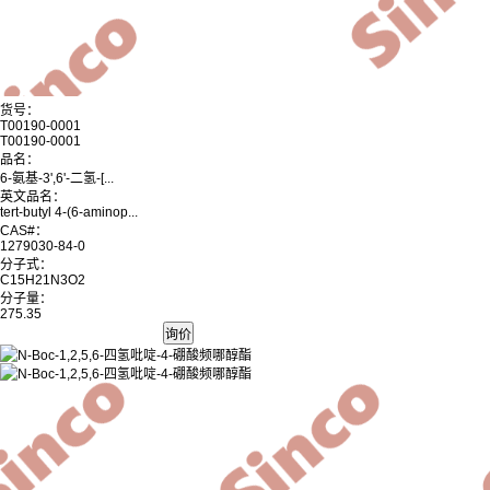
货号：
T00190-0001
T00190-0001
品名：
6-氨基-3',6'-二氢-[...
英文品名：
tert-butyl 4-(6-aminop...
CAS#：
1279030-84-0
分子式：
C15H21N3O2
分子量：
275.35