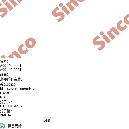
货号：
A00146-0001
A00146-0001
品名：
米那普仑杂质5
英文品名：
Milnacipran Impurity 5
CAS#：
N/A
分子式：
C15H20N2O2
分子量：
260.34