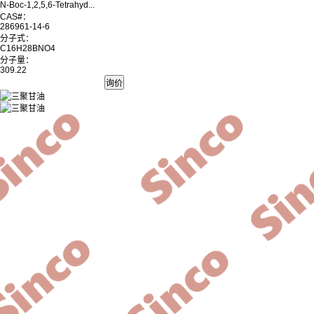
N-Boc-1,2,5,6-Tetrahyd...
CAS#：
286961-14-6
分子式：
C16H28BNO4
分子量：
309.22