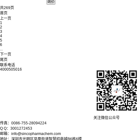
共269页
首页
上一页
1
2
3
4
5
6
...
下一页
尾页
联系电话
4000505016
关注微信公众号
传真：0086-755-28094224
Q Q：3001272453
邮箱：info@sincopharmachem.com
地址：深圳市光明区凤凰街道智慧招商城B6栋6楼