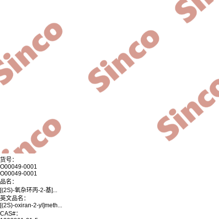
货号：
O00049-0001
O00049-0001
品名：
[(2S)-氧杂环丙-2-基]...
英文品名：
[(2S)-oxiran-2-yl]meth...
CAS#：