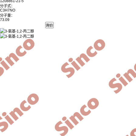
1208861-21-5
分子式：
C3H7NO
分子量：
73.09