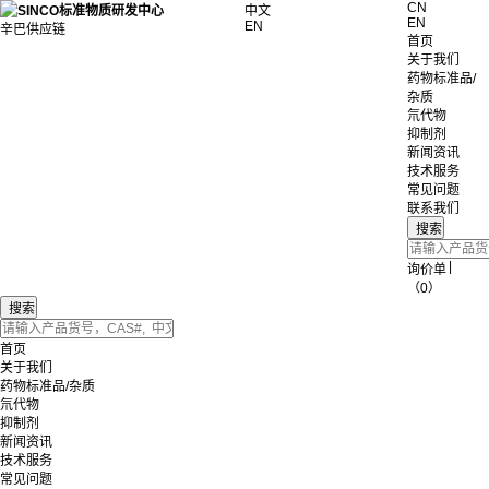
CN
中文
EN
EN
辛巴供应链
首页
关于我们
药物标准品/
杂质
氘代物
抑制剂
新闻资讯
技术服务
常见问题
联系我们
|
询价单
（0）
首页
关于我们
药物标准品/杂质
氘代物
抑制剂
新闻资讯
技术服务
常见问题