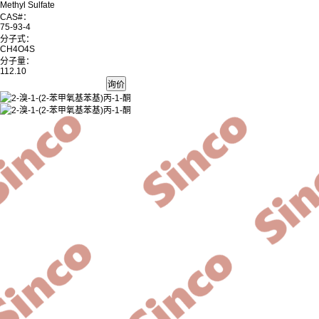
Methyl Sulfate
CAS#：
75-93-4
分子式：
CH4O4S
分子量：
112.10