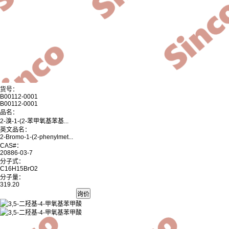
货号：
B00112-0001
B00112-0001
品名：
2-溴-1-(2-苯甲氧基苯基...
英文品名：
2-Bromo-1-(2-phenylmet...
CAS#：
20886-03-7
分子式：
C16H15BrO2
分子量：
319.20