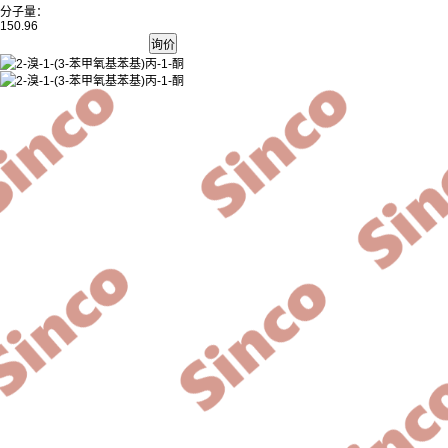
分子量：
150.96