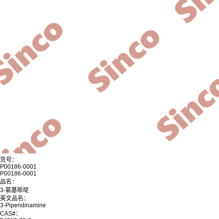
货号：
P00186-0001
P00186-0001
品名：
3-氨基哌啶
英文品名：
3-Piperidinamine
CAS#：