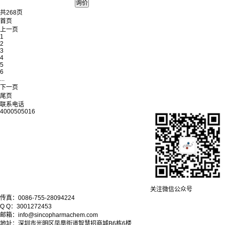
共268页
首页
上一页
1
2
3
4
5
6
...
下一页
尾页
联系电话
4000505016
关注微信公众号
传真：0086-755-28094224
Q Q：3001272453
邮箱：info@sincopharmachem.com
地址：深圳市光明区凤凰街道智慧招商城B6栋6楼