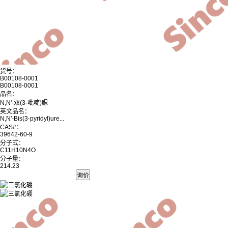
货号：
B00108-0001
B00108-0001
品名：
N,N'-双(3-吡啶)脲
英文品名：
N,N'-Bis(3-pyridyl)ure...
CAS#：
39642-60-9
分子式：
C11H10N4O
分子量：
214.23