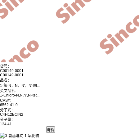
货号：
C00149-0001
C00149-0001
品名：
1-氯-N，N，N'，N'-四...
英文品名：
1-Chloro-N,N,N',N'-tet...
CAS#：
6562-41-0
分子式：
C4H12BClN2
分子量：
134.41