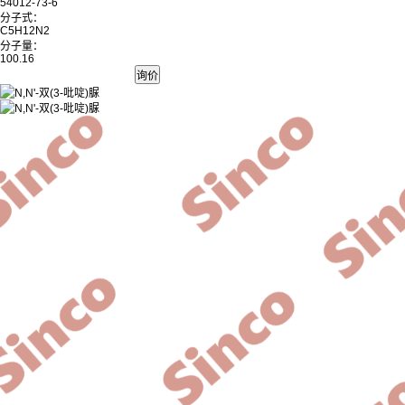
54012-73-6
分子式：
C5H12N2
分子量：
100.16